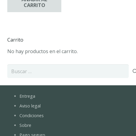
CARRITO
Carrito
No hay productos en el carrito.
Buscar:
Entrega
Aviso legal
Condiciones
Sobre
Pago seguro