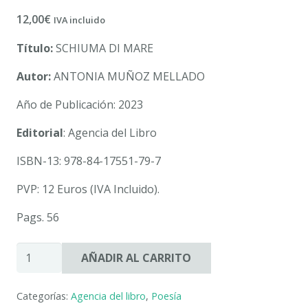
12,00
€
IVA incluido
Título:
SCHIUMA DI MARE
Autor:
ANTONIA MUÑOZ MELLADO
Año de Publicación: 2023
Editorial
: Agencia del Libro
ISBN-13: 978-84-17551-79-7
PVP: 12 Euros (IVA Incluido).
Pags. 56
SCHIUMA
AÑADIR AL CARRITO
DI
MARE.
Categorías:
Agencia del libro
,
Poesía
ANTONIA