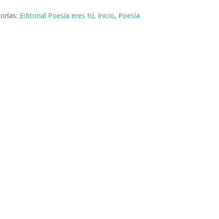
orías:
Editorial Poesía eres tú
,
Inicio
,
Poesía