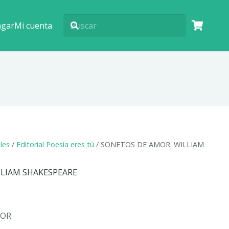
agar
Mi cuenta
ales
/
Editorial Poesía eres tú
/ SONETOS DE AMOR. WILLIAM
LLIAM SHAKESPEARE
MOR