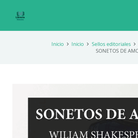
Inicio
Inicio
Sellos editoriales
SONETOS DE AMO