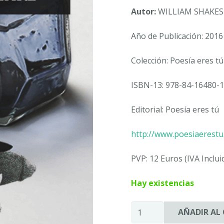
Autor:
WILLIAM SHAKES
Año de Publicación: 2016
Colección: Poesía eres tú
ISBN-13: 978-84-16480-1
Editorial: Poesía eres tú
http://www.poesiaerest
PVP: 12 Euros (IVA Inclui
Hay existencias
SONETOS
AÑADIR AL
DE