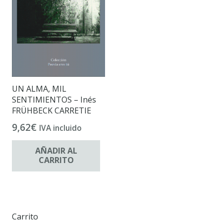
UN ALMA, MIL
SENTIMIENTOS – Inés
FRÜHBECK CARRETIE
9,62
€
IVA incluido
AÑADIR AL
CARRITO
Carrito