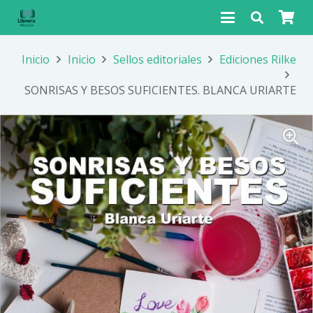
Inicio
Inicio
Sellos editoriales
Ediciones Rilke
SONRISAS Y BESOS SUFICIENTES. BLANCA URIARTE