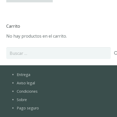
Carrito
No hay productos en el carrito.
Buscar:
Entrega
Aviso legal
Condiciones
Sobre
Pago seguro