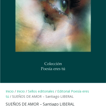
Inicio
/
Inicio
/
Sellos editoriales
/
Editorial Poesía eres
tú
/ SUEÑOS DE AMOR – Santiago LIBERAL
SUEÑOS DE AMOR – Santiago LIBERAL