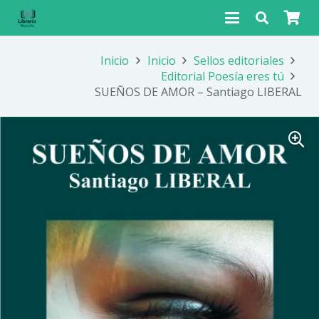
Inicio
Inicio
Sellos editoriales
Editorial Poesía eres tú
SUEÑOS DE AMOR – Santiago LIBERAL