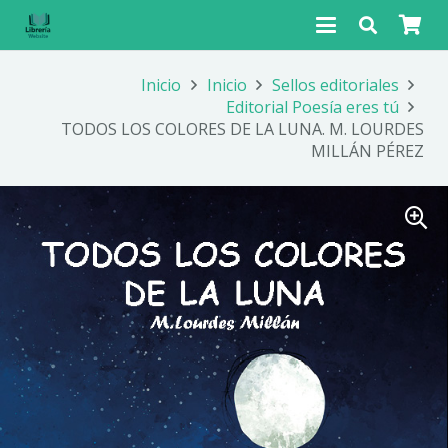
Inicio
Inicio
Sellos editoriales
Editorial Poesía eres tú
TODOS LOS COLORES DE LA LUNA. M. LOURDES
MILLÁN PÉREZ