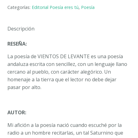
LEVANTE.
Categorías:
Editorial Poesía eres tú
,
Poesía
JOSÉ
MANZANO
LLAMAS
Descripción
cantidad
RESEÑA:
La poesía de
VIENTOS DE LEVANTE
es una poesía
andaluza escrita con sencillez, con un lenguaje llano
cercano al pueblo, con carácter alegórico. Un
homenaje a la tierra que el lector no debe dejar
pasar por alto.
AUTOR:
Mi afición a la poesía nació cuando escuché por la
radio a un hombre recitarlas, un tal Saturnino que