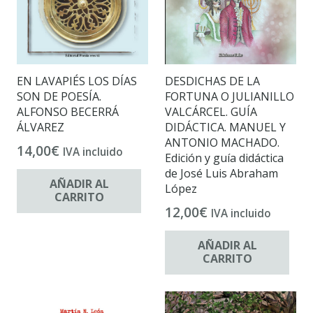
EN LAVAPIÉS LOS DÍAS
DESDICHAS DE LA
SON DE POESÍA.
FORTUNA O JULIANILLO
ALFONSO BECERRÁ
VALCÁRCEL. GUÍA
ÁLVAREZ
DIDÁCTICA. MANUEL Y
ANTONIO MACHADO.
14,00
€
IVA incluido
Edición y guía didáctica
de José Luis Abraham
AÑADIR AL
López
CARRITO
12,00
€
IVA incluido
AÑADIR AL
CARRITO