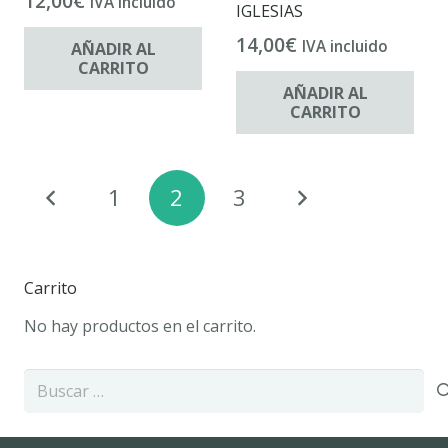
12,00
€
IVA incluido
IGLESIAS
14,00
€
IVA incluido
AÑADIR AL
CARRITO
AÑADIR AL
CARRITO
Paginación
1
2
3
de
entradas
Carrito
No hay productos en el carrito.
Buscar: