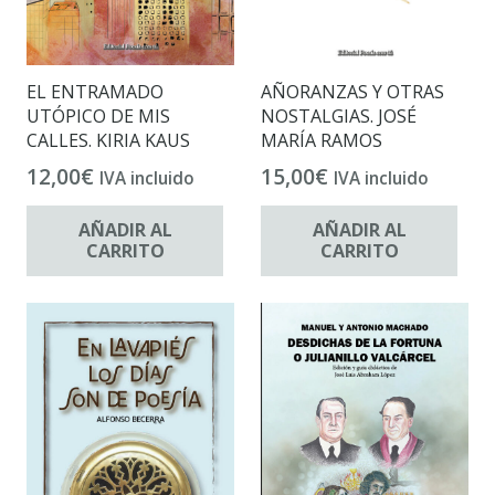
EL ENTRAMADO
AÑORANZAS Y OTRAS
UTÓPICO DE MIS
NOSTALGIAS. JOSÉ
CALLES. KIRIA KAUS
MARÍA RAMOS
12,00
€
15,00
€
IVA incluido
IVA incluido
AÑADIR AL
AÑADIR AL
CARRITO
CARRITO