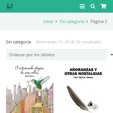
Inicio
Sin categoría
Página 2
Orde
Sin categoría
Mostrando 11–20 de 26 resultados
por
los
últim