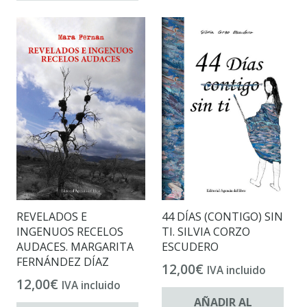
REVELADOS E
44 DÍAS (CONTIGO) SIN
INGENUOS RECELOS
TI. SILVIA CORZO
AUDACES. MARGARITA
ESCUDERO
FERNÁNDEZ DÍAZ
12,00
€
IVA incluido
12,00
€
IVA incluido
AÑADIR AL