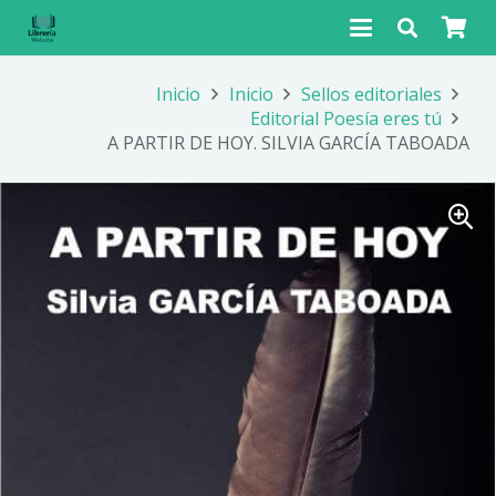
Inicio
Inicio
Sellos editoriales
Editorial Poesía eres tú
A PARTIR DE HOY. SILVIA GARCÍA TABOADA