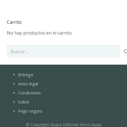
Carrito
No hay productos en el carrito.
Buscar:
Entrega
Aviso legal
Condiciones
Sobre
Pago seguro
© Copyright Grupo Editorial Pérez-Ayala