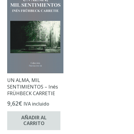
UN ALMA, MIL
SENTIMIENTOS – Inés
FRÜHBECK CARRETIE
9,62
€
IVA incluido
AÑADIR AL
CARRITO