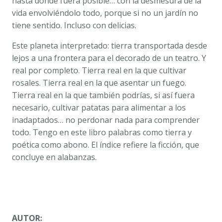
hasta donde fuera posible… con la desmesura de la
vida envolviéndolo todo, porque si no un jardín no
tiene sentido. Incluso con delicias.
Este planeta interpretado: tierra transportada desde
lejos a una frontera para el decorado de un teatro. Y
real por completo. Tierra real en la que cultivar
rosales. Tierra real en la que asentar un fuego.
Tierra real en la que también podrías, si así fuera
necesario, cultivar patatas para alimentar a los
inadaptados… no perdonar nada para comprender
todo. Tengo en este libro palabras como tierra y
poética como abono. El índice refiere la ficción, que
concluye en alabanzas.
AUTOR: