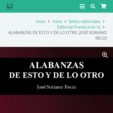
Inicio
Inicio
Sellos editoriales
Editorial Poesía eres tú
ALABANZAS DE ESTO Y DE LO OTRO. JOSÉ SORIANO
RECIO