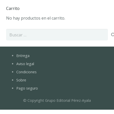
Carrito
No hay productos en el carrito.
Buscar:
Entrega
Aviso legal
Condiciones
Sobre
Pago seguro
© Copyright Grupo Editorial Pérez-Ayala