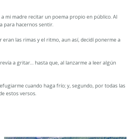
 a mi madre recitar un poema propio en público. Al
a para hacernos sentir.
eran las rimas y el ritmo, aun así, decidí ponerme a
vía a gritar… hasta que, al lanzarme a leer algún
refugiarme cuando haga frío; y, segundo, por todas las
de estos versos.