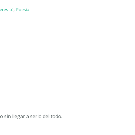
 eres tú
,
Poesía
o sin llegar a serlo del todo.