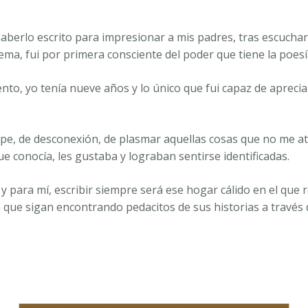
aberlo escrito para impresionar a mis padres, tras escuchar
ema, fui por primera consciente del poder que tiene la poesí
, yo tenía nueve años y lo único que fui capaz de apreciar 
e, de desconexión, de plasmar aquellas cosas que no me atre
e conocía, les gustaba y lograban sentirse identificadas.
y para mí, escribir siempre será ese hogar cálido en el que 
 que sigan encontrando pedacitos de sus historias a través 