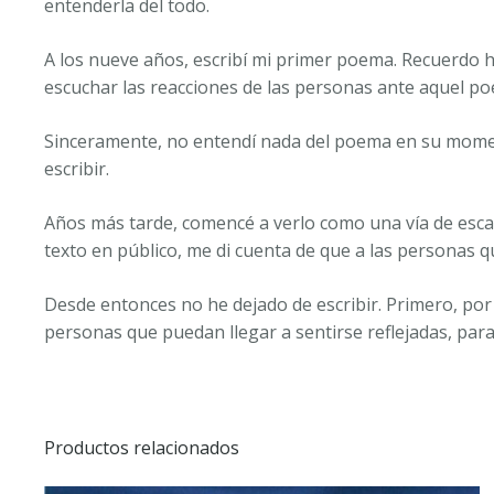
entenderla del todo.
A los nueve años, escribí mi primer poema. Recuerdo h
escuchar las reacciones de las personas ante aquel po
Sinceramente, no entendí nada del poema en su momento
escribir.
Años más tarde, comencé a verlo como una vía de escap
texto en público, me di cuenta de que a las personas qu
Desde entonces no he dejado de escribir. Primero, por 
personas que puedan llegar a sentirse reflejadas, para
Productos relacionados