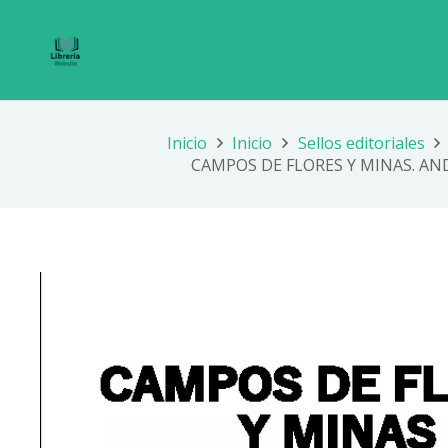
Inicio
Inicio
Sellos editoriales
CAMPOS DE FLORES Y MINAS. A