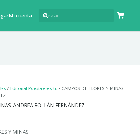
agar
Mi cuenta
ales
/
Editorial Poesía eres tú
/ CAMPOS DE FLORES Y MINAS.
DEZ
MINAS. ANDREA ROLLÁN FERNÁNDEZ
ES Y MINAS