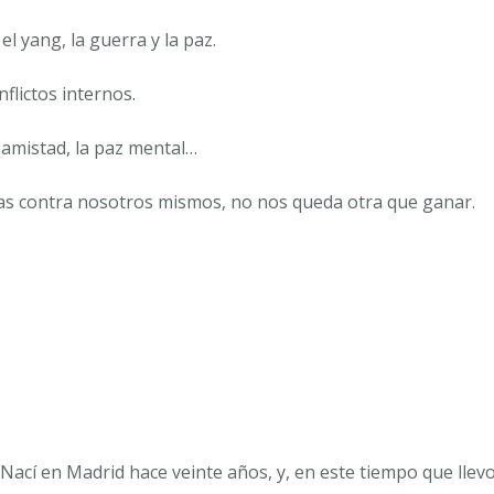
el yang, la guerra y la paz.
flictos internos.
a amistad, la paz mental…
las contra nosotros mismos, no nos queda otra que ganar.
Nací en Madrid hace veinte años, y, en este tiempo que llev