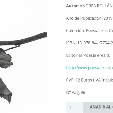
Autor:
ANDREA ROLLÁN
Año de Publicación: 2019
Colección: Poesía eres tú
ISBN-13: 978-84-17754-2
Editorial: Poesía eres tú
http://www.poesiaerest
PVP: 12 Euros (IVA Inclui
Nº Pag. 98
CAMPOS
AÑADIR AL
DE