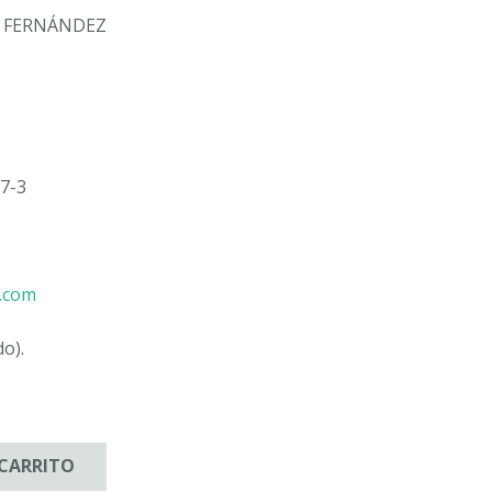
 FERNÁNDEZ
7-3
u.com
do).
 CARRITO