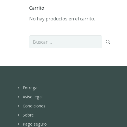
Carrito
No hay productos en el carrito.
Buscar:
Entrega
Aviso legal
Condiciones
Sobre
Pago seguro