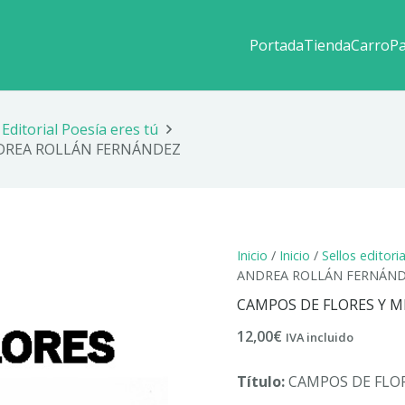
Portada
Tienda
Carro
P
Editorial Poesía eres tú
NDREA ROLLÁN FERNÁNDEZ
Inicio
/
Inicio
/
Sellos editori
ANDREA ROLLÁN FERNÁN
CAMPOS DE FLORES Y 
12,00
€
IVA incluido
Título:
CAMPOS DE FLOR