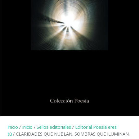
Inicio
/
Inicio
/
Sellos editoriales
/
Editorial Poesía eres
tú
/ CLARIDADES QUE NUBLAN. SOMBRAS QUE ILUMINAN.