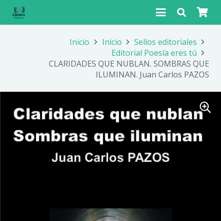
Inicio
Inicio
Sellos editoriales
Editorial Poesía eres tú
CLARIDADES QUE NUBLAN. SOMBRAS QUE
ILUMINAN. Juan Carlos PAZOS