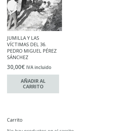
JUMILLA Y LAS
VÍCTIMAS DEL 36.
PEDRO MIGUEL PÉREZ
SÁNCHEZ
30,00
€
IVA incluido
AÑADIR AL
CARRITO
Carrito
No hay productos en el carrito.