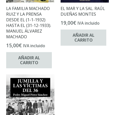
LA FAMILIA MACHADO
EL MAR Y LA SAL. RAÚL
RUIZ Y LA PRENSA
DUEÑAS MONTES
DESDE EL (1-1-1932)
19,00
€
IVA incluido
HASTA EL (31-12-1933).
MANUEL ÁLVAREZ
AÑADIR AL
MACHADO
CARRITO
15,00
€
IVA incluido
AÑADIR AL
CARRITO