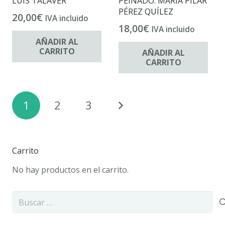
LUIS TALAVER
PEINADO. MARÍA PILAR
PÉREZ QUÍLEZ
20,00
€
IVA incluido
18,00
€
IVA incluido
AÑADIR AL
CARRITO
AÑADIR AL
CARRITO
Paginación
1
2
3
de
entradas
Carrito
No hay productos en el carrito.
Buscar: