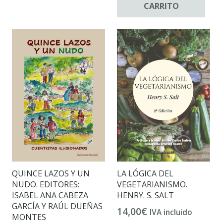
CARRITO
QUINCE LAZOS Y UN
LA LÓGICA DEL
NUDO. EDITORES:
VEGETARIANISMO.
ISABEL ANA CABEZA
HENRY. S. SALT
GARCÍA Y RAÚL DUEÑAS
14,00
€
IVA incluido
MONTES