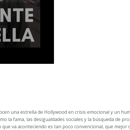
ESTRELLA.
GERARDO
FERREIRO
VALIÑO
cantidad
cen una estrella de Hollywood en crisis emocional y un humi
omo la fama, las desigualdades sociales y la búsqueda de pr
lo que va aconteciendo es tan poco convencional, que mejor