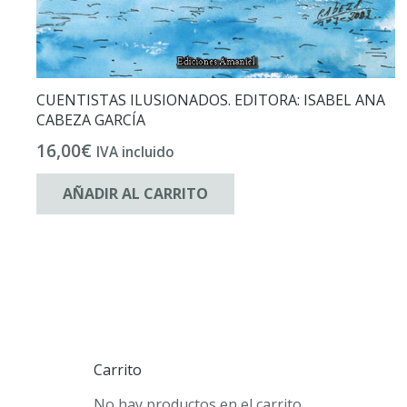
CUENTISTAS ILUSIONADOS. EDITORA: ISABEL ANA
CABEZA GARCÍA
16,00
€
IVA incluido
AÑADIR AL CARRITO
Carrito
No hay productos en el carrito.