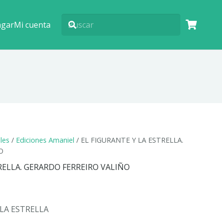
agar
Mi cuenta
ales
/
Ediciones Amaniel
/ EL FIGURANTE Y LA ESTRELLA.
O
RELLA. GERARDO FERREIRO VALIÑO
 LA ESTRELLA