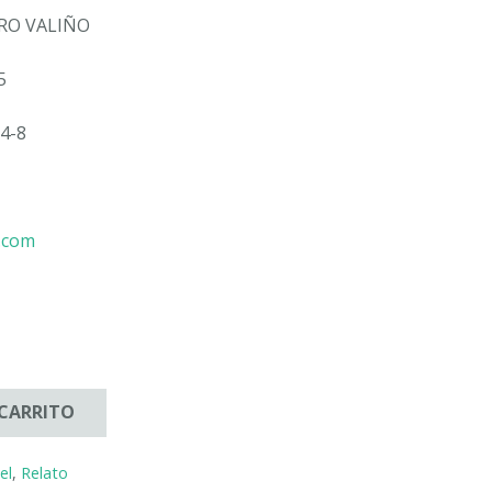
RO VALIÑO
5
4-8
l.com
 CARRITO
el
,
Relato