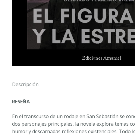
Descripción
RESEÑA
En el transcurso de un rodaje en San Sebastián se cono
dos personajes principales, la novela explora temas c
humor y descarnadas reflexiones existenciales. Todo 