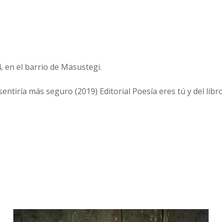
, en el barrio de Masustegi.
e sentiría más seguro
(2019) Editorial Poesía eres tú y del libr