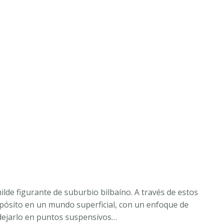
lde figurante de suburbio bilbaíno. A través de estos
opósito en un mundo superficial, con un enfoque de
 dejarlo en puntos suspensivos…