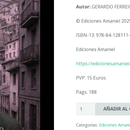
Autor:
GERARDO FERREI
© Ediciones Amaniel 202
ISBN-13: 978-84-128111-
Ediciones Amaniel
https://edicionesamanie
PVP. 15 Euros
Pags. 188
EL
AÑADIR AL
FIGURANTE
Y
Categorías:
Ediciones Amani
LA