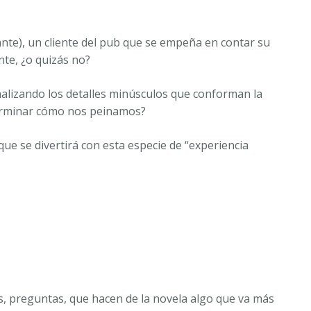
ante), un cliente del pub que se empeña en contar su
nte, ¿o quizás no?
 analizando los detalles minúsculos que conforman la
eterminar cómo nos peinamos?
 que se divertirá con esta especie de “experiencia
s, preguntas, que hacen de la novela algo que va más