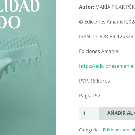
Autor:
MARÍA PILAR PÉR
© Ediciones Amaniel 202
ISBN-13: 978-84-125325-
Ediciones Amaniel
https://edicionesamanie
PVP. 18 Euros
Pags. 192
LA
AÑADIR AL
NACIONALIDAD
DEL
Categorías:
Ediciones Amani
PEINADO.