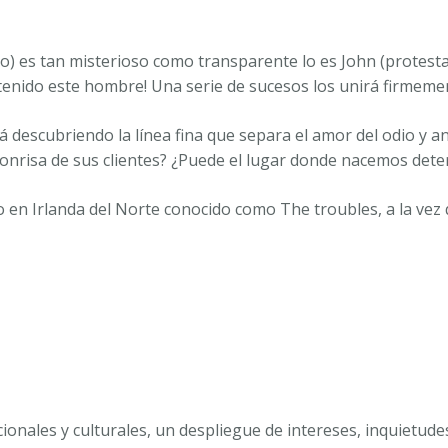
ico) es tan misterioso como transparente lo es John (protest
a tenido este hombre! Una serie de sucesos los unirá firmeme
 irá descubriendo la línea fina que separa el amor del odio y
a sonrisa de sus clientes? ¿Puede el lugar donde nacemos d
odo en Irlanda del Norte conocido como
The troubles,
a la vez
onales y culturales, un despliegue de intereses, inquietude