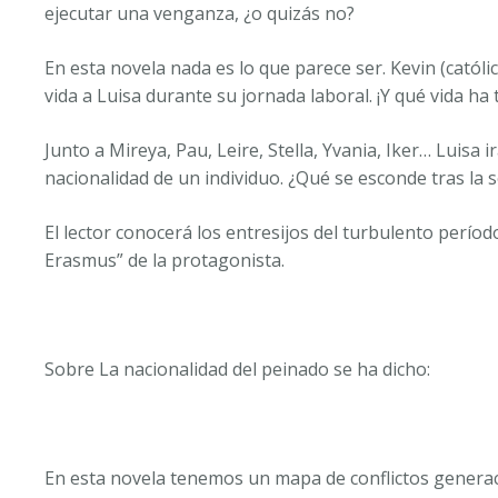
ejecutar una venganza, ¿o quizás no?
En esta novela nada es lo que parece ser. Kevin (catól
vida a Luisa durante su jornada laboral. ¡Y qué vida h
Junto a Mireya, Pau, Leire, Stella, Yvania, Iker… Luisa
nacionalidad de un individuo. ¿Qué se esconde tras l
El lector conocerá los entresijos del turbulento perí
Erasmus” de la protagonista.
Sobre
La nacionalidad del peinado
se ha dicho:
En esta novela tenemos un mapa de conflictos generaci