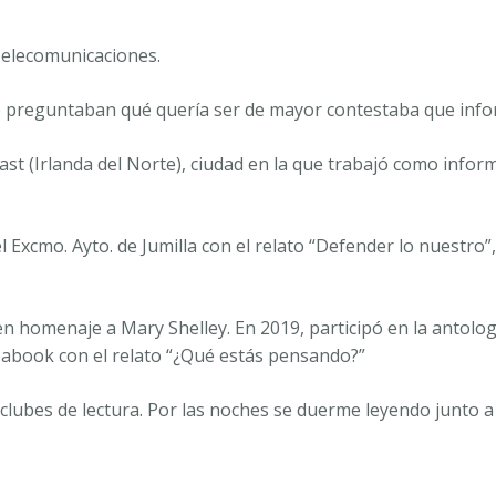
 Telecomunicaciones.
le preguntaban qué quería ser de mayor contestaba que infor
fast (Irlanda del Norte), ciudad en la que trabajó como info
l Excmo. Ayto. de Jumilla con el relato “Defender lo nuestro
a en homenaje a Mary Shelley. En 2019, participó en la antolo
pabook con el relato “¿Qué estás pensando?”
clubes de lectura. Por las noches se duerme leyendo junto a 