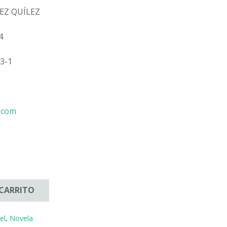
EZ QUÍLEZ
4
3-1
l.com
 CARRITO
el
,
Novela