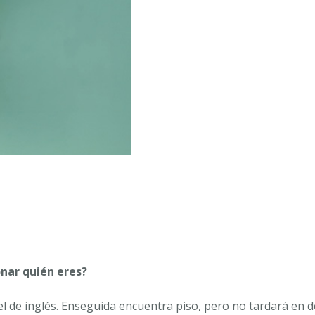
MARÍA
PILAR
PÉREZ
QUÍLEZ
cantidad
onar quién eres?
ivel de inglés. Enseguida encuentra piso, pero no tardará en