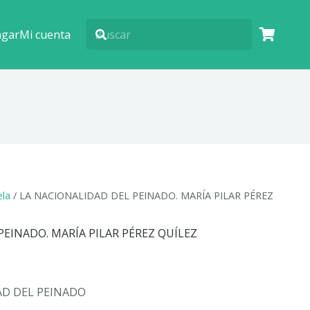
agar
Mi cuenta
la
/ LA NACIONALIDAD DEL PEINADO. MARÍA PILAR PÉREZ
PEINADO. MARÍA PILAR PÉREZ QUÍLEZ
AD DEL PEINADO