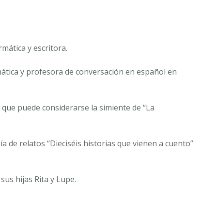
mática y escritora.
rmática y profesora de conversación en español en
”, que puede considerarse la simiente de “La
gía de relatos “Dieciséis historias que vienen a cuento”
sus hijas Rita y Lupe.