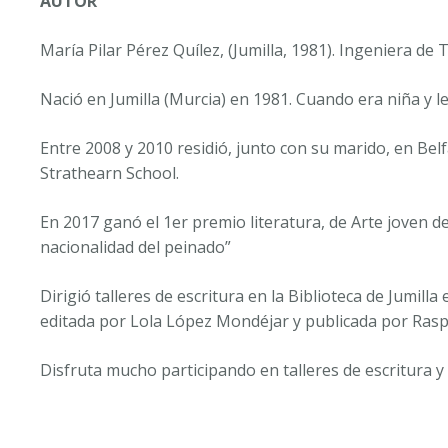
AUTOR
María Pilar Pérez Quílez, (Jumilla, 1981). Ingeniera de
Nació en Jumilla (Murcia) en 1981. Cuando era niña y 
Entre 2008 y 2010 residió, junto con su marido, en Bel
Strathearn School.
En 2017 ganó el 1er premio literatura, de Arte joven de
nacionalidad del peinado”
Dirigió talleres de escritura en la Biblioteca de Jumill
editada por Lola López Mondéjar y publicada por Ras
Disfruta mucho participando en talleres de escritura y 