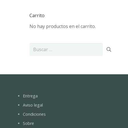
Carrito
No hay productos en el carrito.
Buscar:
Entrega
Aviso legal
Condiciones
Sobre