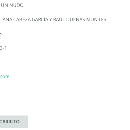
Y UN NUDO
EL ANA CABEZA GARCÍA Y RAÚL DUEÑAS MONTES
5
3-1
l.com
 CARRITO