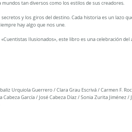
a mundos tan diversos como los estilos de sus creadores.
los secretos y los giros del destino. Cada historia es un laz
siempre hay algo que nos une.
«Cuentistas Ilusionados», este libro es una celebración del 
ibaliz Urquiola Guerrero / Clara Grau Escrivá / Carmen F. R
 Cabeza García / José Cabeza Díaz / Sonia Zurita Jiménez /
e