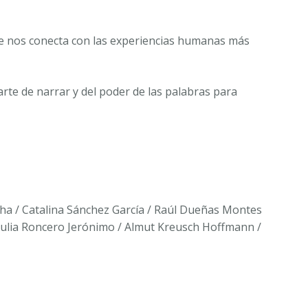
o que nos conecta con las experiencias humanas más
arte de narrar y del poder de las palabras para
ocha / Catalina Sánchez García / Raúl Dueñas Montes
 Julia Roncero Jerónimo / Almut Kreusch Hoffmann /