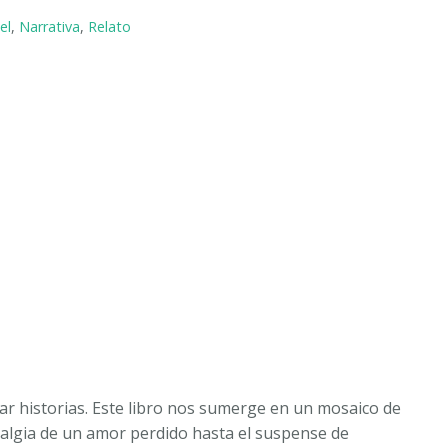
el
,
Narrativa
,
Relato
ar historias. Este libro nos sumerge en un mosaico de
talgia de un amor perdido hasta el suspense de