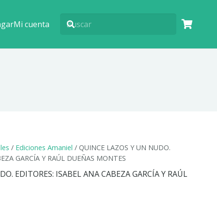
agar
Mi cuenta
ales
/
Ediciones Amaniel
/ QUINCE LAZOS Y UN NUDO.
ABEZA GARCÍA Y RAÚL DUEÑAS MONTES
O. EDITORES: ISABEL ANA CABEZA GARCÍA Y RAÚL