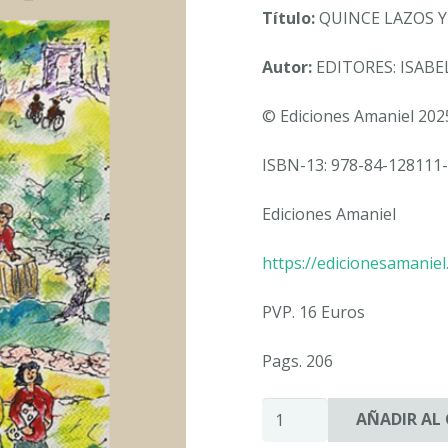
Título:
QUINCE LAZOS 
Autor:
EDITORES: ISAB
© Ediciones Amaniel 202
ISBN-13: 978-84-128111-
Ediciones Amaniel
https://edicionesamanie
PVP. 16 Euros
Pags. 206
QUINCE
AÑADIR AL
LAZOS