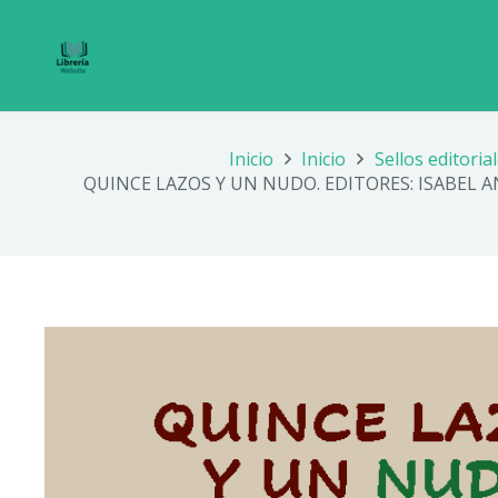
Inicio
Inicio
Sellos editoria
QUINCE LAZOS Y UN NUDO. EDITORES: ISABEL A