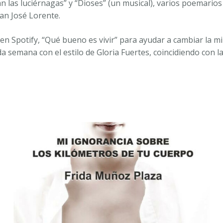
n las luciérnagas” y “Dioses” (un musical), varios poemari
uan José Lorente.
 en Spotify, “Qué bueno es vivir” para ayudar a cambiar la 
a semana con el estilo de Gloria Fuertes, coincidiendo con la