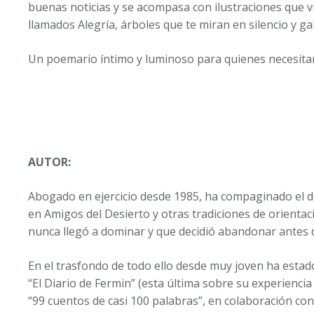
buenas noticias y se acompasa con ilustraciones que vib
llamados Alegría, árboles que te miran en silencio y ga
Un poemario íntimo y luminoso para quienes necesitan re
AUTOR:
Abogado en ejercicio desde 1985, ha compaginado el des
en Amigos del Desierto y otras tradiciones de orientaci
nunca llegó a dominar y que decidió abandonar antes de
En el trasfondo de todo ello desde muy joven ha estado
“El Diario de Fermin” (esta última sobre su experienci
“99 cuentos de casi 100 palabras”, en colaboración co