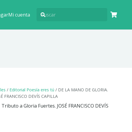
agar
Mi cuenta
ales
/
Editorial Poesía eres tú
/ DE LA MANO DE GLORIA.
JOSÉ FRANCISCO DEVÍS CAPILLA
Tributo a Gloria Fuertes. JOSÉ FRANCISCO DEVÍS