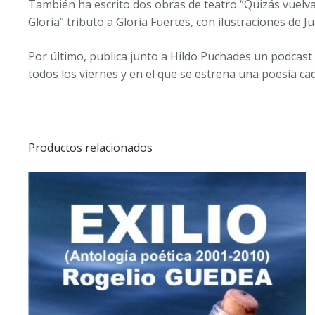
También ha escrito dos obras de teatro “Quizás vuelva
Gloria” tributo a Gloria Fuertes, con ilustraciones de J
Por último, publica junto a Hildo Puchades un podcast
todos los viernes y en el que se estrena una poesía cad
Productos relacionados