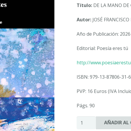
Título:
DE LA MANO DE GL
Autor:
JOSÉ FRANCISCO 
Año de Publicación: 2026
Editorial: Poesía eres tú
http://www.poesiaerest
ISBN: 979-13-87806-31-6
PVP: 16 Euros (IVA Inclui
Págs. 90
DE
AÑADIR AL
LA