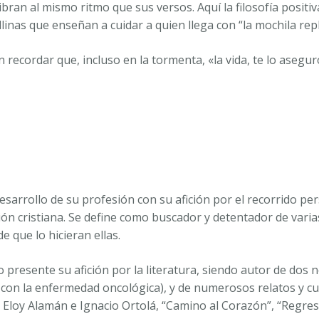
ran al mismo ritmo que sus versos. Aquí la filosofía positiv
llinas que enseñan a cuidar a quien llega con “la mochila rep
cordar que, incluso en la tormenta, «la vida, te lo aseguro,
arrollo de su profesión con su afición por el recorrido per
ón cristiana. Se define como buscador y detentador de varias
 que lo hicieran ellas.
 presente su afición por la literatura, siendo autor de dos 
a con la enfermedad oncológica), y de numerosos relatos y cu
n Eloy Alamán e Ignacio Ortolá, “Camino al Corazón”, “Regres