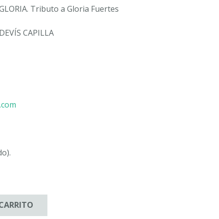
ORIA. Tributo a Gloria Fuertes
DEVÍS CAPILLA
u.com
do).
 CARRITO