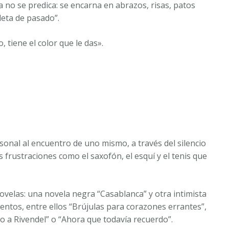
a no se predica: se encarna en abrazos, risas, patos
leta de pasado”.
 tiene el color que le das».
sonal al encuentro de uno mismo, a través del silencio
 frustraciones como el saxofón, el esquí y el tenis que
novelas: una novela negra “Casablanca” y otra intimista
entos, entre ellos “Brújulas para corazones errantes”,
o a Rivendel” o “Ahora que todavía recuerdo”.