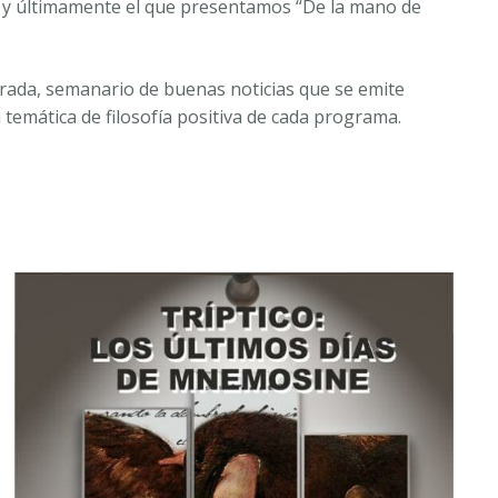
os y últimamente el que presentamos “De la mano de
mirada, semanario de buenas noticias que se emite
 temática de filosofía positiva de cada programa.