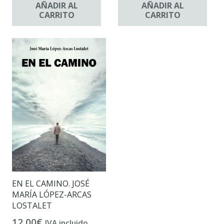
AÑADIR AL
AÑADIR AL
CARRITO
CARRITO
EN EL CAMINO. JOSÉ
MARÍA LÓPEZ-ARCAS
LOSTALET
12,00
€
IVA incluido