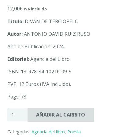
12,00
€
IVA incluido
Título:
DIVÁN DE TERCIOPELO
Autor:
ANTONIO DAVID RUIZ RUSO
Año de Publicación: 2024
Editorial
: Agencia del Libro
ISBN-13: 978-84-10216-09-9
PVP: 12 Euros (IVA Incluido).
Pags. 78
DIVÁN
AÑADIR AL CARRITO
DE
TERCIOPELO.
Categorías:
Agencia del libro
,
Poesía
ANTONIO