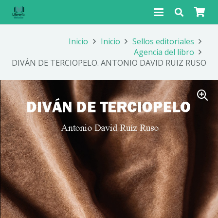
Inicio
Inicio
Sellos editoriales
Agencia del libro
DIVÁN DE TERCIOPELO. ANTONIO DAVID RUIZ RUSO