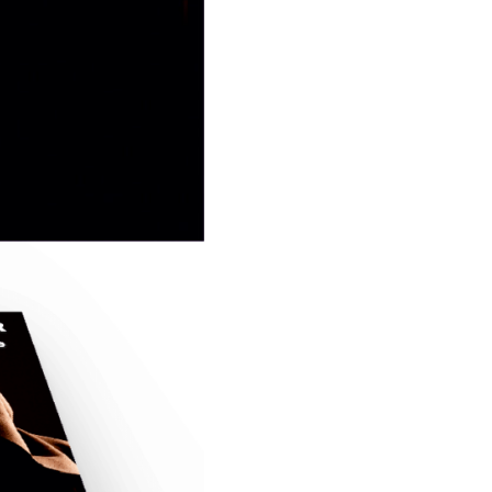
VICENTE
cantidad