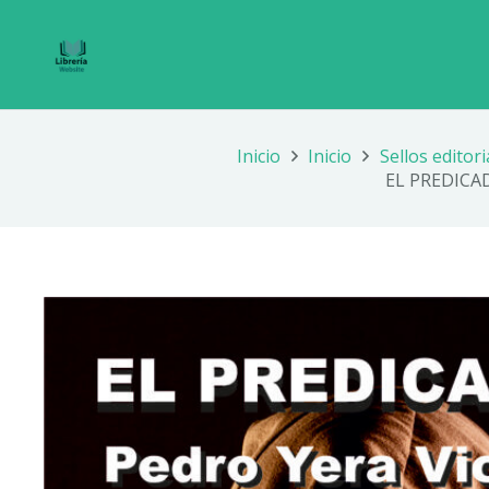
Inicio
Inicio
Sellos editori
EL PREDICA