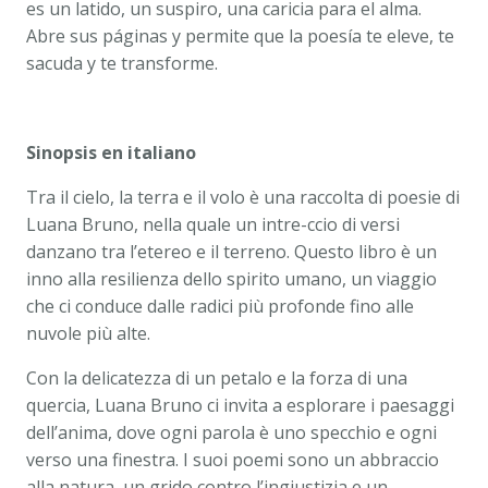
es un latido, un suspiro, una caricia para el alma.
Abre sus páginas y permite que la poesía te eleve, te
sacuda y te transforme.
Sinopsis en italiano
Tra il cielo, la terra e il volo è una raccolta di poesie di
Luana Bruno, nella quale un intre-ccio di versi
danzano tra l’etereo e il terreno. Questo libro è un
inno alla resilienza dello spirito umano, un viaggio
che ci conduce dalle radici più profonde fino alle
nuvole più alte.
Con la delicatezza di un petalo e la forza di una
quercia, Luana Bruno ci invita a esplorare i paesaggi
dell’anima, dove ogni parola è uno specchio e ogni
verso una finestra. I suoi poemi sono un abbraccio
alla natura, un grido contro l’ingiustizia e un