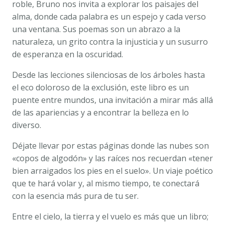
roble, Bruno nos invita a explorar los paisajes del
LUANA
alma, donde cada palabra es un espejo y cada verso
BRUNO
una ventana. Sus poemas son un abrazo a la
cantidad
naturaleza, un grito contra la injusticia y un susurro
de esperanza en la oscuridad.
Desde las lecciones silenciosas de los árboles hasta
el eco doloroso de la exclusión, este libro es un
puente entre mundos, una invitación a mirar más allá
de las apariencias y a encontrar la belleza en lo
diverso.
Déjate llevar por estas páginas donde las nubes son
«copos de algodón» y las raíces nos recuerdan «tener
bien arraigados los pies en el suelo». Un viaje poético
que te hará volar y, al mismo tiempo, te conectará
con la esencia más pura de tu ser.
Entre el cielo, la tierra y el vuelo
es más que un libro;