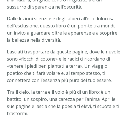
sussurro di speran-za nell’oscurità.
Dalle lezioni silenziose degli alberi all’eco dolorosa
dell’esclusione, questo libro è un pon-te tra mondi,
un invito a guardare oltre le apparenze e a scoprire
la bellezza nella diversità.
Lasciati trasportare da queste pagine, dove le nuvole
sono «fiocchi di cotone» e le radici ci ricordano di
«tenere i piedi ben piantati a terra». Un viaggio
poetico che ti farà volare e, al tempo stesso, ti
connetterà con l’essenza più pura del tuo essere.
Tra il cielo, la terra e il volo è più di un libro: è un
battito, un sospiro, una carezza per l’anima. Apri le
sue pagine e lascia che la poesia ti elevi, ti scuota e ti
trasformi.