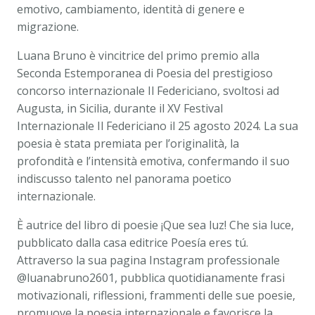
emotivo, cambiamento, identità di genere e
migrazione.
Luana Bruno è vincitrice del primo premio alla
Seconda Estemporanea di Poesia del prestigioso
concorso internazionale Il Federiciano, svoltosi ad
Augusta, in Sicilia, durante il XV Festival
Internazionale Il Federiciano il 25 agosto 2024. La sua
poesia è stata premiata per l’originalità, la
profondità e l’intensità emotiva, confermando il suo
indiscusso talento nel panorama poetico
internazionale.
È autrice del libro di poesie ¡Que sea luz! Che sia luce,
pubblicato dalla casa editrice Poesía eres tú.
Attraverso la sua pagina Instagram professionale
@luanabruno2601, pubblica quotidianamente frasi
motivazionali, riflessioni, frammenti delle sue poesie,
promuove la poesia internazionale e favorisce la