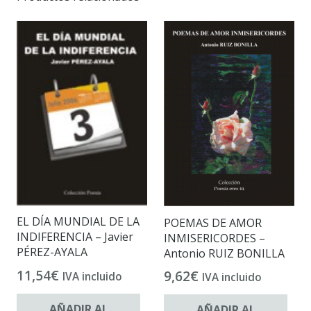
EL DÍA MUNDIAL DE LA
POEMAS DE AMOR
INDIFERENCIA – Javier
INMISERICORDES –
PÉREZ-AYALA
Antonio RUIZ BONILLA
11,54
€
9,62
€
IVA incluido
IVA incluido
AÑADIR AL
AÑADIR AL