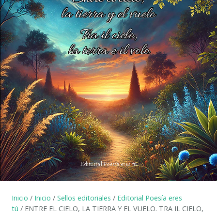
Inicio
/
Inicio
/
Sellos editoriales
/
Editorial Poesía eres
tú
/ ENTRE EL CIELO, LA TIERRA Y EL VUELO. TRA IL CIELO,