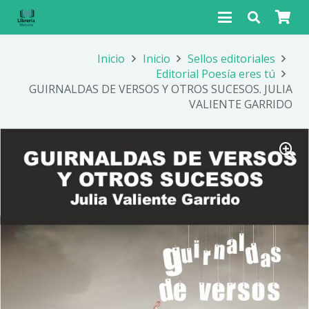
Inicio
Inicio
Sellos editoriales
Editorial Poesía eres tú
GUIRNALDAS DE VERSOS Y OTROS SUCESOS. JULIA
VALIENTE GARRIDO