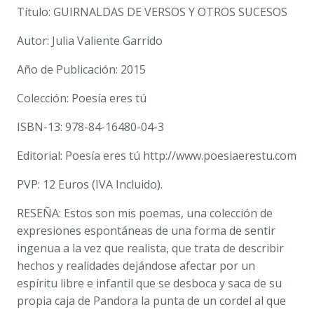
GARRIDO
Título: GUIRNALDAS DE VERSOS Y OTROS SUCESOS
cantidad
Autor: Julia Valiente Garrido
Año de Publicación: 2015
Colección: Poesía eres tú
ISBN-13: 978-84-16480-04-3
Editorial: Poesía eres tú http://www.poesiaerestu.com
PVP: 12 Euros (IVA Incluido).
RESEÑA: Estos son mis poemas, una colección de
expresiones espontáneas de una forma de sentir
ingenua a la vez que realista, que trata de describir
hechos y realidades dejándose afectar por un
espíritu libre e infantil que se desboca y saca de su
propia caja de Pandora la punta de un cordel al que