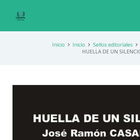
Inicio
Inicio
Sellos editoriales
HUELLA DE UN SILENCI