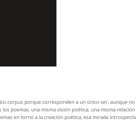
CASANOVA
cantidad
co corpus porque corresponden a un único ser, aunque no s
 los poemas: una misma visión poética, una misma relación c
emas en torno a la creación poética, esa mirada introspectiva