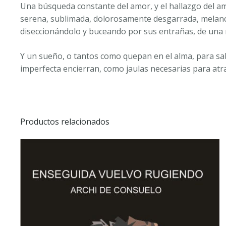
Una búsqueda constante del amor, y el hallazgo del am
serena, sublimada, dolorosamente desgarrada, melanc
diseccionándolo y buceando por sus entrañas, de una m
Y un sueño, o tantos como quepan en el alma, para sa
imperfecta encierran, como jaulas necesarias para atra
Productos relacionados