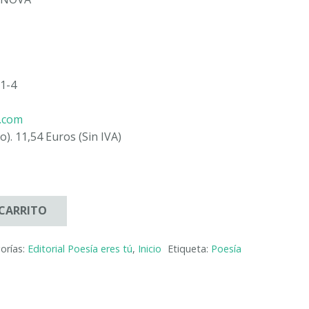
1-4
u.com
o). 11,54 Euros (Sin IVA)
 CARRITO
orías:
Editorial Poesía eres tú
,
Inicio
Etiqueta:
Poesía