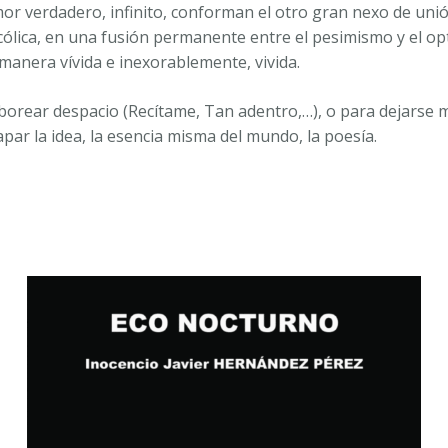
or verdadero, infinito, conforman el otro gran nexo de unió
ólica, en una fusión permanente entre el pesimismo y el o
anera vívida e inexorablemente, vivida.
borear despacio (Recítame, Tan adentro,…), o para dejarse 
par la idea, la esencia misma del mundo, la poesía.