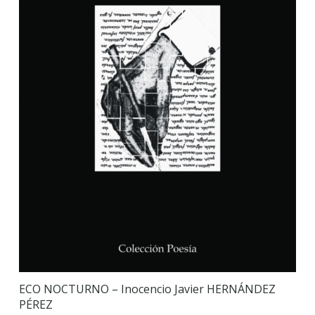
ECO NOCTURNO – Inocencio Javier HERNÁNDEZ
PÉREZ