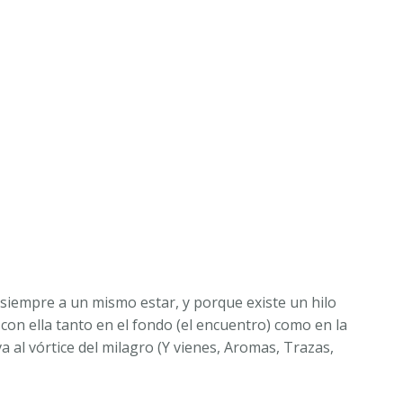
iempre a un mismo estar, y porque existe un hilo
on ella tanto en el fondo (el encuentro) como en la
 al vórtice del milagro (Y vienes, Aromas, Trazas,