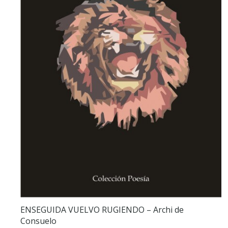
ENSEGUIDA VUELVO RUGIENDO – Archi de
Consuelo