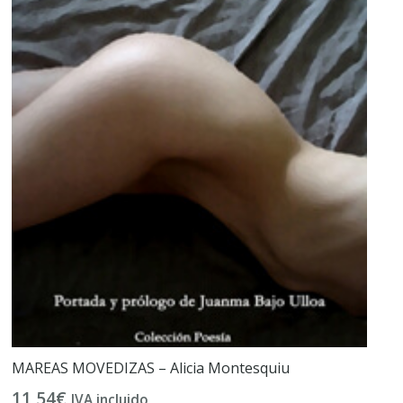
MAREAS MOVEDIZAS – Alicia Montesquiu
11,54
€
IVA incluido