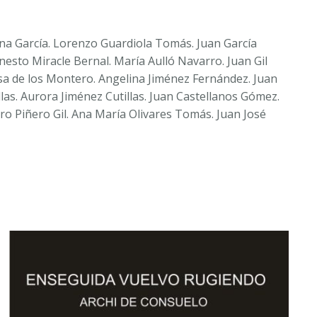
ina García. Lorenzo Guardiola Tomás. Juan García
esto Miracle Bernal. María Aulló Navarro. Juan Gil
a de los Montero. Angelina Jiménez Fernández. Juan
s. Aurora Jiménez Cutillas. Juan Castellanos Gómez.
o Piñero Gil. Ana María Olivares Tomás. Juan José