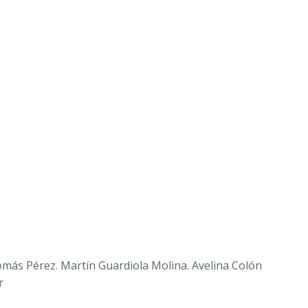
Tomás Pérez. Martín Guardiola Molina. Avelina Colón
r