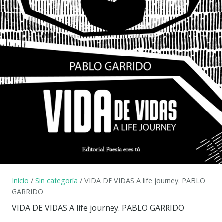
Inicio
/
Sin categoría
/ VIDA DE VIDAS A life journey. PABLO
GARRIDO
VIDA DE VIDAS A life journey. PABLO GARRIDO