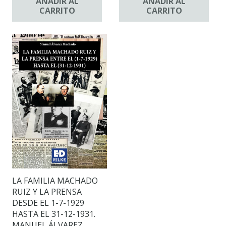
AÑADIR AL
AÑADIR AL
CARRITO
CARRITO
LA FAMILIA MACHADO
RUIZ Y LA PRENSA
DESDE EL 1-7-1929
HASTA EL 31-12-1931.
MANUEL ÁLVAREZ