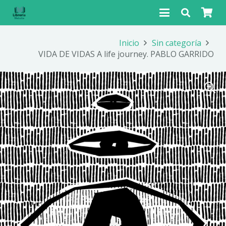
Inicio
Sin categoría
VIDA DE VIDAS A life journey. PABLO GARRIDO