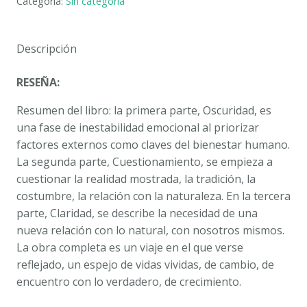
Categoría:
Sin categoría
A
life
journey.
Descripción
PABLO
GARRIDO
RESEÑA:
cantidad
Resumen del libro: la primera parte, Oscuridad, es
una fase de inestabilidad emocional al priorizar
factores externos como claves del bienestar humano.
La segunda parte, Cuestionamiento, se empieza a
cuestionar la realidad mostrada, la tradición, la
costumbre, la relación con la naturaleza. En la tercera
parte, Claridad, se describe la necesidad de una
nueva relación con lo natural, con nosotros mismos.
La obra completa es un viaje en el que verse
reflejado, un espejo de vidas vividas, de cambio, de
encuentro con lo verdadero, de crecimiento.