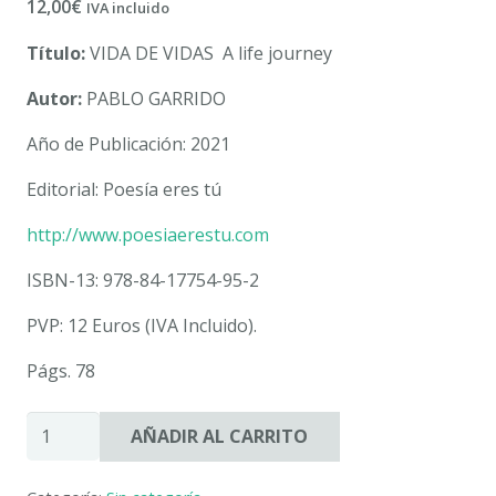
12,00
€
IVA incluido
Título:
VIDA DE VIDAS A life journey
Autor:
PABLO GARRIDO
Año de Publicación: 2021
Editorial: Poesía eres tú
http://www.poesiaerestu.com
ISBN-13: 978-84-17754-95-2
PVP: 12 Euros (IVA Incluido).
Págs. 78
VIDA
AÑADIR AL CARRITO
DE
VIDAS