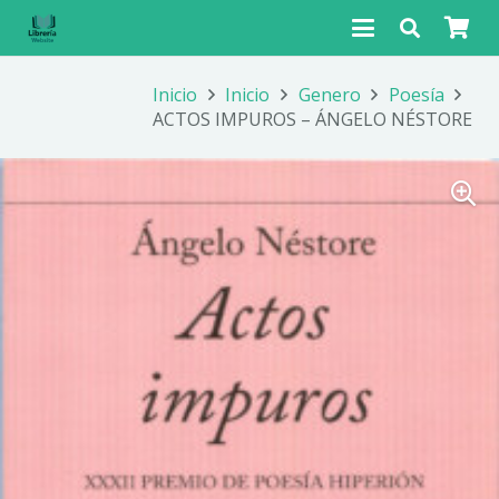
Inicio
Inicio
Genero
Poesía
ACTOS IMPUROS – ÁNGELO NÉSTORE