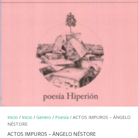
Inicio
/
Inicio
/
Genero
/
Poesía
/ ACTOS IMPUROS – ÁNGELO
NÉSTORE
ACTOS IMPUROS – ÁNGELO NÉSTORE