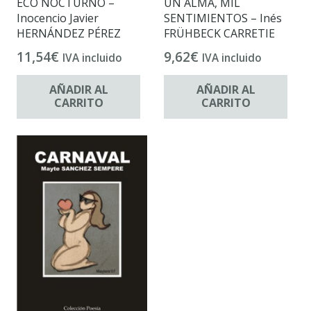
UN ALMA, MIL
ECO NOCTURNO –
SENTIMIENTOS – Inés
Inocencio Javier
FRÜHBECK CARRETIE
HERNÁNDEZ PÉREZ
9,62
€
11,54
€
IVA incluido
IVA incluido
AÑADIR AL
AÑADIR AL
CARRITO
CARRITO