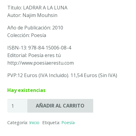
Título: LADRAR A LA LUNA
Autor: Najim Mouhsin
Año de Publicación: 2010
Colección: Poesía
ISBN-13: 978-84-15006-08-4
Editorial: Poesía eres tú
http://www.poesiaerestu.com
PVP:12 Euros (IVA Incluido). 11,54 Euros (Sin IVA)
Hay existencias
LADRAR
AÑADIR AL CARRITO
A
LA
Categoría:
Inicio
Etiqueta:
Poesía
LUNA
-