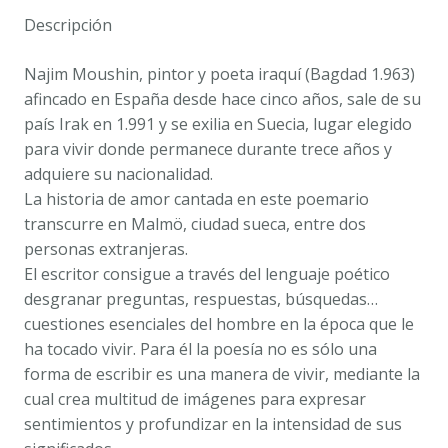
Najim
Descripción
Mouhsin
cantidad
Najim Moushin, pintor y poeta iraquí (Bagdad 1.963)
afincado en España desde hace cinco años, sale de su
país Irak en 1.991 y se exilia en Suecia, lugar elegido
para vivir donde permanece durante trece años y
adquiere su nacionalidad.
La historia de amor cantada en este poemario
transcurre en Malmö, ciudad sueca, entre dos
personas extranjeras.
El escritor consigue a través del lenguaje poético
desgranar preguntas, respuestas, búsquedas…
cuestiones esenciales del hombre en la época que le
ha tocado vivir. Para él la poesía no es sólo una
forma de escribir es una manera de vivir, mediante la
cual crea multitud de imágenes para expresar
sentimientos y profundizar en la intensidad de sus